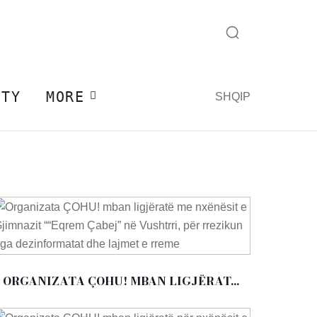
ITY
MORE
SHQIP
ORGANIZATA ÇOHU! MBAN LIGJËRAT...