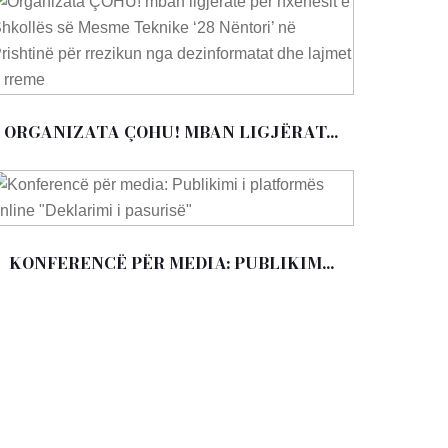
ORGANIZATA ÇOHU! MBAN LIGJËRAT...
KONFERENCË PËR MEDIA: PUBLIKIM...