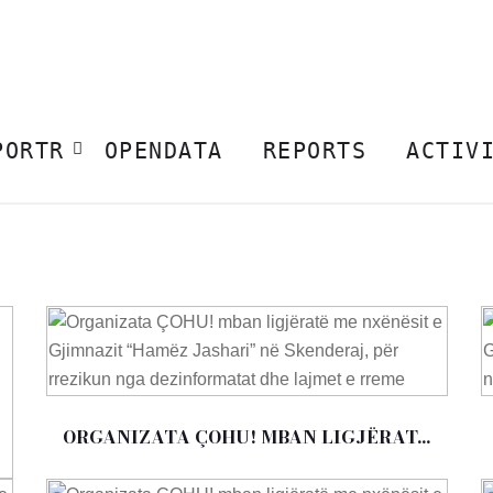
PORTR
OPENDATA
REPORTS
ACTIV
ORGANIZATA ÇOHU! MBAN LIGJËRAT...