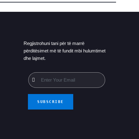
Regjistrohuni tani për të marrë
përditësimet më të fundit mbi hulumtimet
dhe lajmet.
SUBSCRIBE