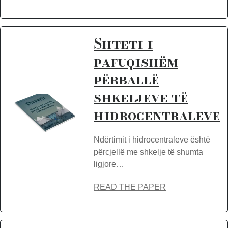
Shteti i
pafuqishëm
përballë
shkeljeve të
hidrocentraleve
Ndërtimit i hidrocentraleve është
përcjellë me shkelje të shumta
ligjore…
READ THE PAPER