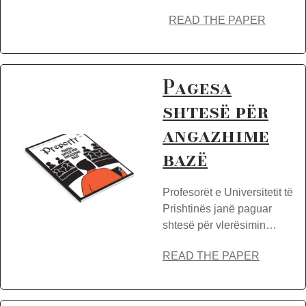
READ THE PAPER
Pagesa
shtesë për
angazhime
bazë
Profesorët e Universitetit të
Prishtinës janë paguar
shtesë për vlerësimin…
READ THE PAPER