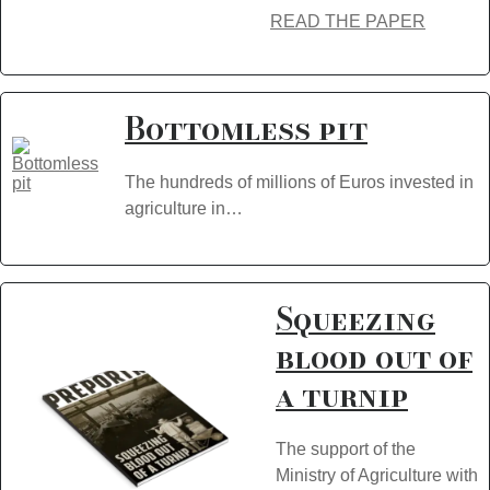
READ THE PAPER
Bottomless pit
The hundreds of millions of Euros invested in
agriculture in…
Squeezing
blood out of
a turnip
The support of the
Ministry of Agriculture with