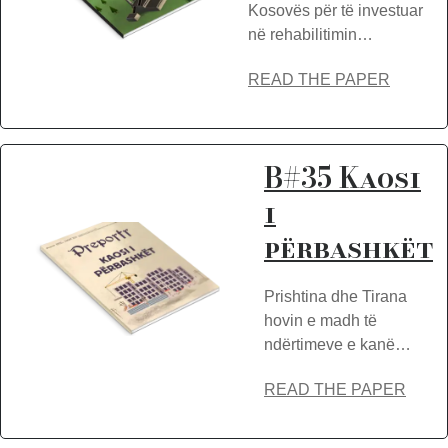
Kosovës për të investuar
në rehabilitimin…
READ THE PAPER
B#35 Kaosi
i
përbashkët
Prishtina dhe Tirana
hovin e madh të
ndërtimeve e kanë…
READ THE PAPER