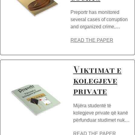
Preportr has monitored
several cases of corruption
and organized crime,…
READ THE PAPER
Viktimat e
kolegjeve
private
Mijëra studentë të
kolegjeve private që kanë
përfunduar studimet nuk…
READ THE PAPER