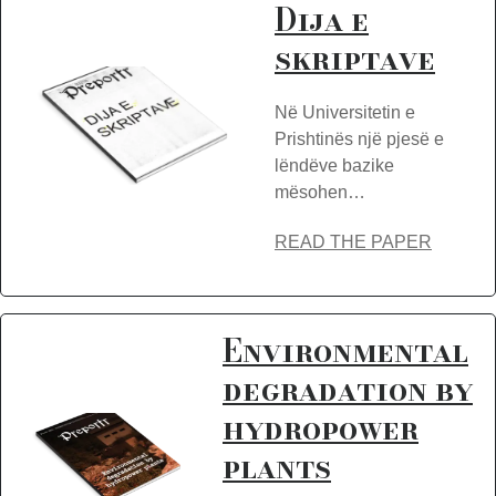
Dija e
skriptave
Në Universitetin e
Prishtinës një pjesë e
lëndëve bazike
mësohen…
READ THE PAPER
Environmental
degradation by
hydropower
plants