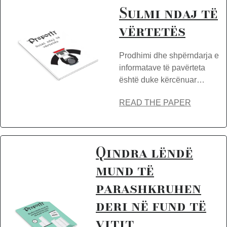
Sulmi ndaj të
vërtetës
Prodhimi dhe shpërndarja e
informatave të pavërteta
është duke kërcënuar…
READ THE PAPER
Qindra lëndë
mund të
parashkruhen
deri në fund të
vitit