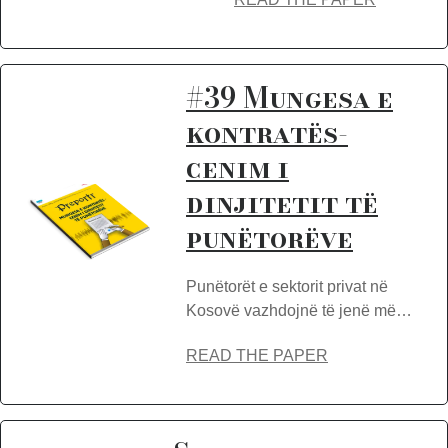
#39 Mungesa e
kontratës-
cenim i
dinjitetit të
punëtorëve
Punëtorët e sektorit privat në
Kosovë vazhdojnë të jenë më…
READ THE PAPER