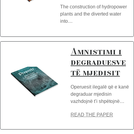
The construction of hydropower
plants and the diverted water
into…
Amnistimi i
degraduesve
të mjedisit
Operuesit ilegalë që e kanë
degraduar mjedisin
vazhdojnë t’i shpëtojnë…
READ THE PAPER