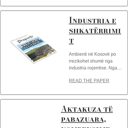
Industria e
shkatërrimi
t
Ambienti në Kosovë po
rrezikohet shumë nga
industria nxjerrëse. Nga…
READ THE PAPER
Aktakuza të
pabazuara,