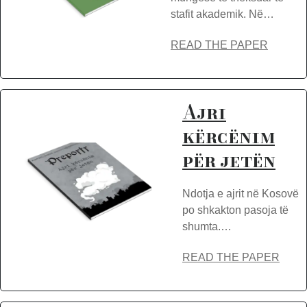
stafit akademik. Në…
READ THE PAPER
Ajri
kërcënim
për jetën
Ndotja e ajrit në Kosovë
po shkakton pasoja të
shumta.…
READ THE PAPER