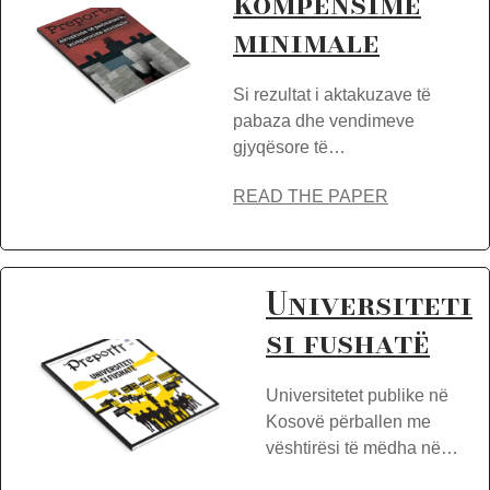
kompensime
minimale
Si rezultat i aktakuzave të
pabaza dhe vendimeve
gjyqësore të…
READ THE PAPER
Universiteti
si fushatë
Universitetet publike në
Kosovë përballen me
vështirësi të mëdha në…