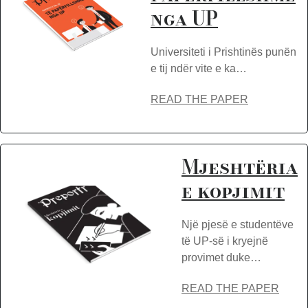
nga UP
Universiteti i Prishtinës punën
e tij ndër vite e ka…
READ THE PAPER
Mjeshtëria
e kopjimit
Një pjesë e studentëve
të UP-së i kryejnë
provimet duke…
READ THE PAPER