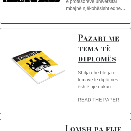
e profesorëve universitar
mbajnë njëkohësisht edhe…
Pazari me
tema të
diplomës
Shitja dhe blerja e
temave të diplomës
është një dukuri…
READ THE PAPER
Lomsh pa fije