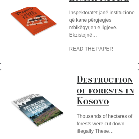
Inspektoratet janë institucione
që kanë përgjegjësi
mbikëqyrjen e ligjeve.
Ekzistojnë…
READ THE PAPER
Destruction
of forests in
Kosovo
Thousands of hectares of
forests were cut down
illegally These…