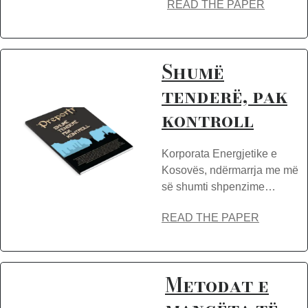
READ THE PAPER
Shumë
tenderë, pak
kontroll
Korporata Energjetike e
Kosovës, ndërmarrja me më
së shumti shpenzime…
READ THE PAPER
Metodat e