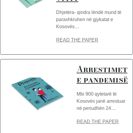
Dhjetëra- qindra lëndë mund të
parashkruhen në gjykatat e
Kosovës…
READ THE PAPER
Arrestimet
e pandemisë
Mbi 900 qytetarë të
Kosovës janë arrestuar
në periudhën 24…
READ THE PAPER