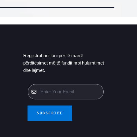
Regjistrohuni tani për të marrë
përditësimet më të fundit mbi hulumtimet
dhe lajmet.
SUBSCRIBE