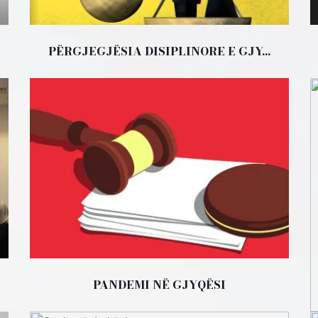
PËRGJEGJËSIA DISIPLINORE E GJY...
PANDEMI NË GJYQËSI