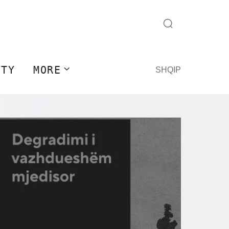
ITY
MORE
SHQIP