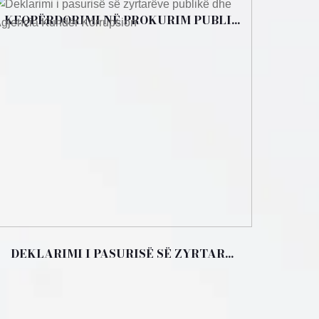
KEQPËRDORIMI NË PROKURIM PUBLI...
DEKLARIMI I PASURISË SË ZYRTAR...