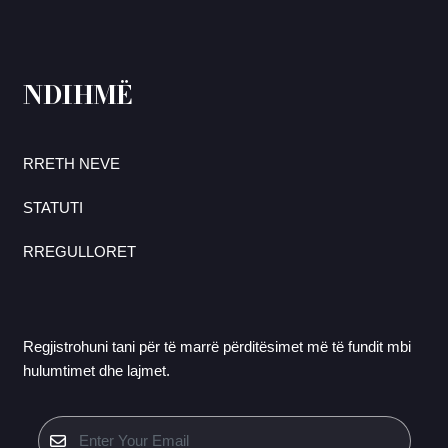
NDIHMË
RRETH NEVE
STATUTI
RREGULLORET
Regjistrohuni tani për të marrë përditësimet më të fundit mbi
hulumtimet dhe lajmet.