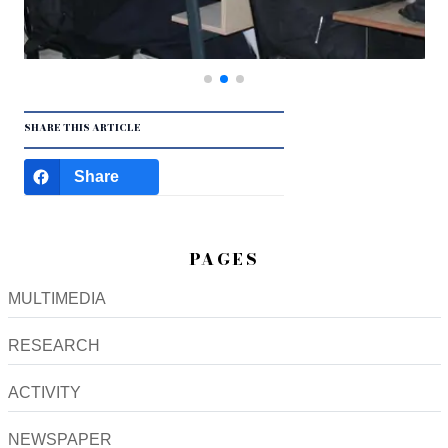
SHARE THIS ARTICLE
Share
PAGES
MULTIMEDIA
RESEARCH
ACTIVITY
NEWSPAPER