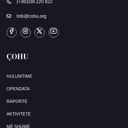
(+383)38 220 822
Info@cohu.org
ÇOHU
HULUMTIME
OPENDATA
RAPORTE
AKTIVITETE
MË SHUMË