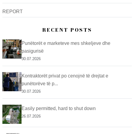
REPORT
RECENT POSTS
Punëtorët e marketeve mes shkeljeve dhe
pasigurisë
30.07.2026
Kontraktorët privat po cenojnë të drejtat e
punëtorëve të p...
30.07.2026
Easily permitted, hard to shut down
26.07.2026