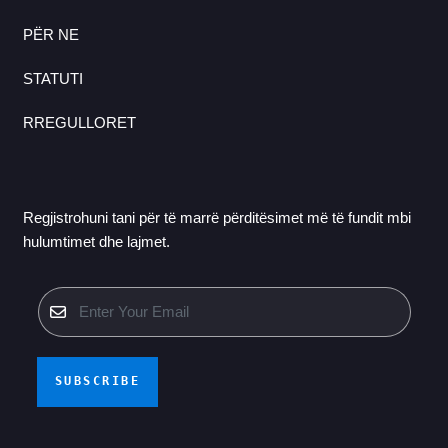
PËR NE
STATUTI
RREGULLORET
Regjistrohuni tani për të marrë përditësimet më të fundit mbi
hulumtimet dhe lajmet.
SUBSCRIBE