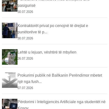
pasigurisë
30.07.2026
Kontraktorët privat po cenojnë të drejtat e
punëtorëve të p...
30.07.2026
Lehtë u lejuan, vështirë të mbyllen
26.07.2026
Prokurimi publik në Ballkanin Perëndimor mbetet
një nga fush...
07.07.2026
Përdorimi i Inteligjencës Artificiale nga studentët në
Kosov...