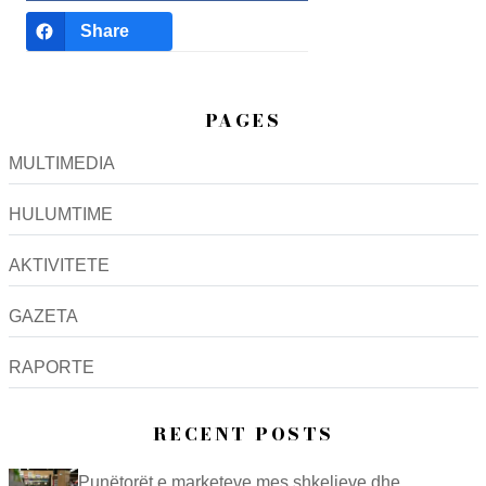
Share
PAGES
MULTIMEDIA
HULUMTIME
AKTIVITETE
GAZETA
RAPORTE
RECENT POSTS
Punëtorët e marketeve mes shkeljeve dhe