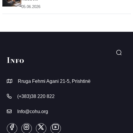
05.06.2026
Info
Rruga Fehmi Agani 21-5, Prishtinë
(+383)38 220 822
Info@cohu.org