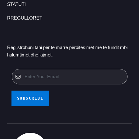
STATUTI
RREGULLORET
Regjistrohuni tani për të marrë përditësimet më të fundit mbi
hulumtimet dhe lajmet.
SUBSCRIBE