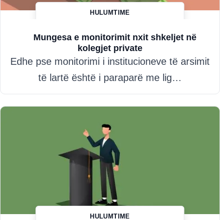
HULUMTIME
Hazim Misini
Mungesa e monitorimit nxit shkeljet në
kolegjet private
Edhe pse monitorimi i institucioneve të arsimit
të lartë është i paraparë me lig…
HULUMTIME