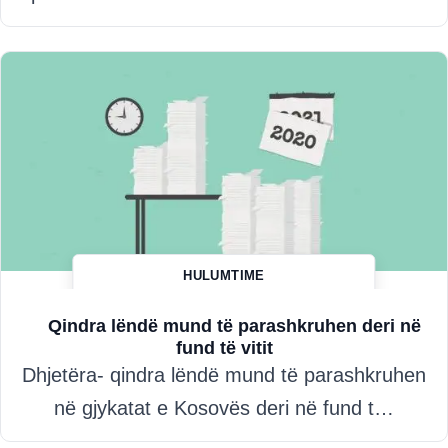
HULUMTIME
Hazim Misini
Qindra lëndë mund të parashkruhen deri në
fund të vitit
Dhjetëra- qindra lëndë mund të parashkruhen
në gjykatat e Kosovës deri në fund t…