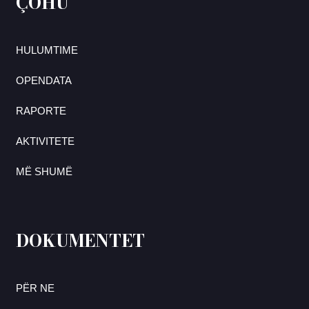
ÇOHU
HULUMTIME
OPENDATA
RAPORTE
AKTIVITETE
MË SHUMË
DOKUMENTET
PËR NE