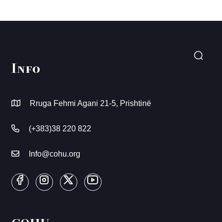
Info
Rruga Fehmi Agani 21-5, Prishtinë
(+383)38 220 822
Info@cohu.org