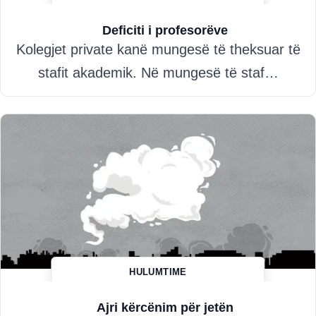
Hazim Misini
Deficiti i profesorëve
Kolegjet private kanë mungesë të theksuar të
stafit akademik. Në mungesë të staf…
HULUMTIME
Besnik Boletini
Ajri kërcënim për jetën