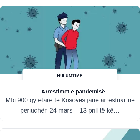
HULUMTIME
Hazim Misini
Arrestimet e pandemisë
Mbi 900 qytetarë të Kosovës janë arrestuar në
periudhën 24 mars – 13 prill të kë…