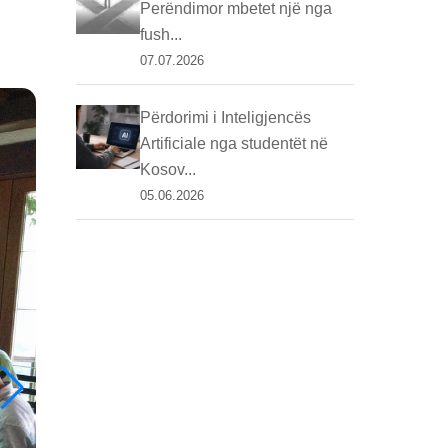
Perëndimor mbetet një nga
fush...
07.07.2026
Përdorimi i Inteligjencës
Artificiale nga studentët në
Kosov...
05.06.2026