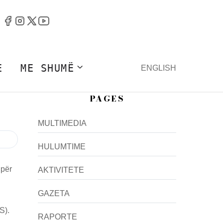
E
ME SHUMË
ENGLISH
PAGES
MULTIMEDIA
HULUMTIME
 për
AKTIVITETE
GAZETA
S).
RAPORTE