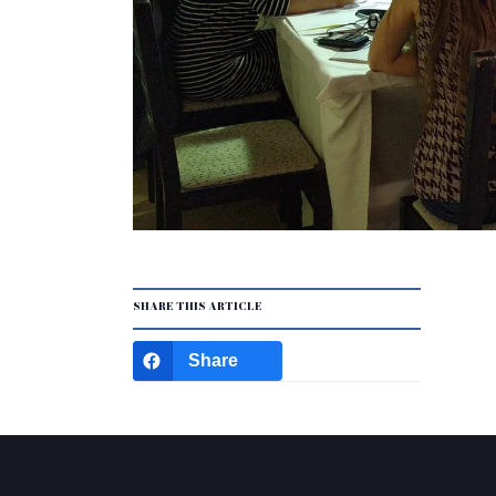
SHARE THIS ARTICLE
Share