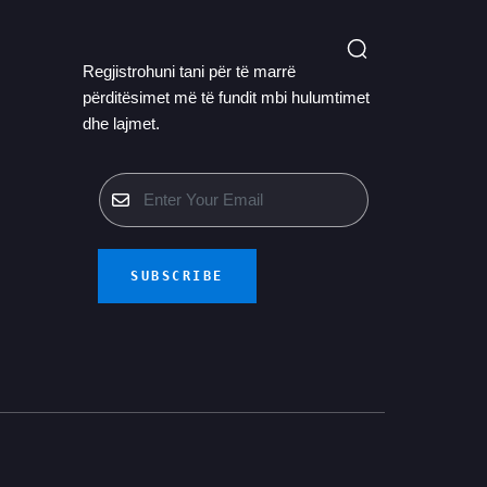
Regjistrohuni tani për të marrë
përditësimet më të fundit mbi hulumtimet
dhe lajmet.
SUBSCRIBE